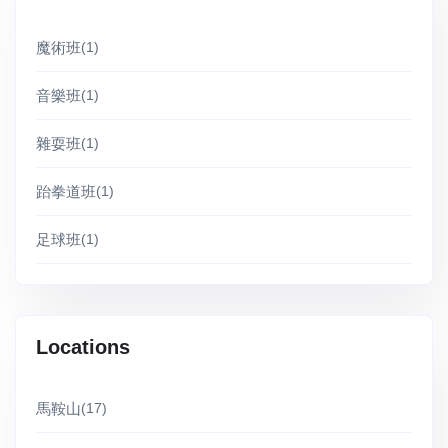
魔術班
(1)
音樂班
(1)
雜耍班
(1)
跆拳道班
(1)
足球班
(1)
Locations
馬鞍山
(17)