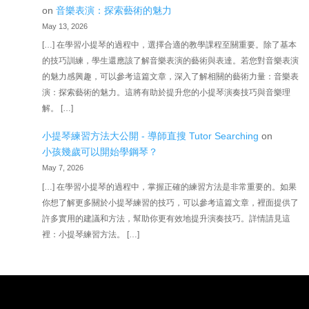
on
音樂表演：探索藝術的魅力
May 13, 2026
[…] 在學習小提琴的過程中，選擇合適的教學課程至關重要。除了基本
的技巧訓練，學生還應該了解音樂表演的藝術與表達。若您對音樂表演
的魅力感興趣，可以參考這篇文章，深入了解相關的藝術力量：音樂表
演：探索藝術的魅力。這將有助於提升您的小提琴演奏技巧與音樂理
解。 […]
小提琴練習方法大公開 - 導師直搜 Tutor Searching
on
小孩幾歲可以開始學鋼琴？
May 7, 2026
[…] 在學習小提琴的過程中，掌握正確的練習方法是非常重要的。如果
你想了解更多關於小提琴練習的技巧，可以參考這篇文章，裡面提供了
許多實用的建議和方法，幫助你更有效地提升演奏技巧。詳情請見這
裡：小提琴練習方法。 […]