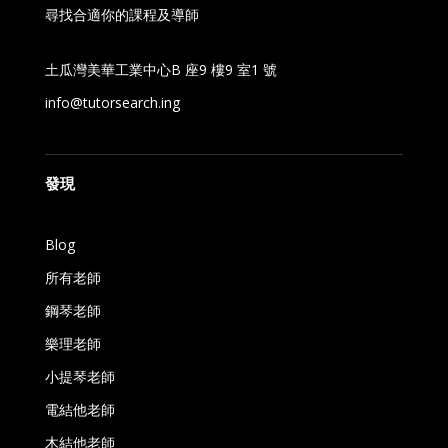
尋找合適你的課程及導師
土瓜灣美華工業中心B 座9 樓9 室1 號
info@tutorsearch.ing
發現
Blog
所有老師
鋼琴老師
樂理老師
小提琴老師
電結他老師
木結他老師