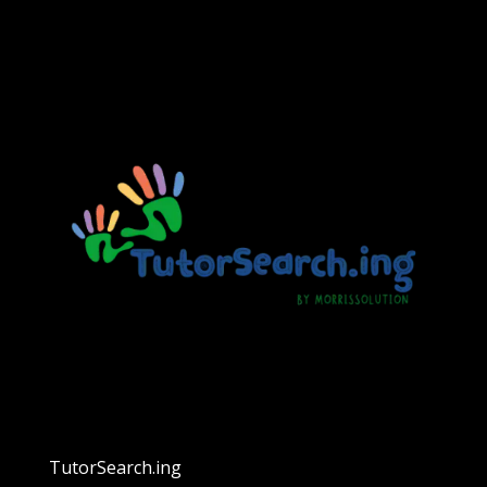
TutorSearch.ing