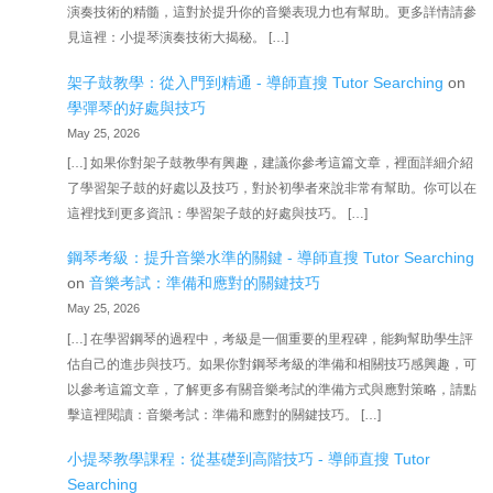
演奏技術的精髓，這對於提升你的音樂表現力也有幫助。更多詳情請參
見這裡：小提琴演奏技術大揭秘。 […]
架子鼓教學：從入門到精通 - 導師直搜 Tutor Searching
on
學彈琴的好處與技巧
May 25, 2026
[…] 如果你對架子鼓教學有興趣，建議你參考這篇文章，裡面詳細介紹
了學習架子鼓的好處以及技巧，對於初學者來說非常有幫助。你可以在
這裡找到更多資訊：學習架子鼓的好處與技巧。 […]
鋼琴考級：提升音樂水準的關鍵 - 導師直搜 Tutor Searching
on
音樂考試：準備和應對的關鍵技巧
May 25, 2026
[…] 在學習鋼琴的過程中，考級是一個重要的里程碑，能夠幫助學生評
估自己的進步與技巧。如果你對鋼琴考級的準備和相關技巧感興趣，可
以參考這篇文章，了解更多有關音樂考試的準備方式與應對策略，請點
擊這裡閱讀：音樂考試：準備和應對的關鍵技巧。 […]
小提琴教學課程：從基礎到高階技巧 - 導師直搜 Tutor
Searching