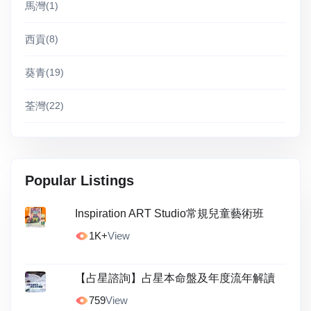
馬灣
(1)
西貢
(8)
葵青
(19)
荃灣
(22)
Popular Listings
Inspiration ART Studio常規兒童藝術班
1K+
View
【占星諮詢】占星本命盤及年度流年解讀
759
View