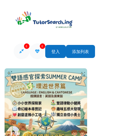
0
0
登入
添加列表