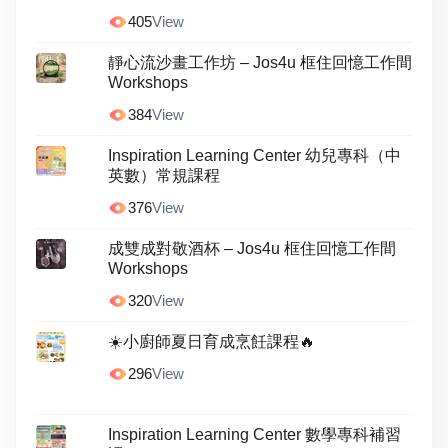
405
View
靜心流沙畫工作坊 – Jos4u 框住回憶工作間
Workshops
384
View
Inspiration Learning Center 幼兒專科（中
英數）常規課程
376
View
成雙成對敬酒杯 – Jos4u 框住回憶工作間
Workshops
320
View
☀️小廚師夏日育成烹飪課程🔥
296
View
Inspiration Learning Center 數學專科補習