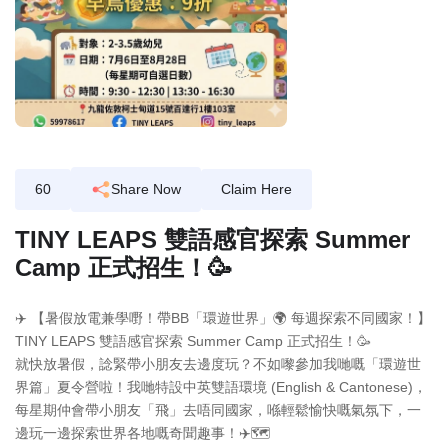
60
Share Now
Claim Here
TINY LEAPS 雙語感官探索 Summer
Camp 正式招生！🥳
✈️ 【暑假放電兼學嘢！帶BB「環遊世界」🌍 每週探索不同國家！】
TINY LEAPS 雙語感官探索 Summer Camp 正式招生！🥳
就快放暑假，諗緊帶小朋友去邊度玩？不如嚟參加我哋嘅「環遊世
界篇」夏令營啦！我哋特設中英雙語環境 (English & Cantonese)，
每星期仲會帶小朋友「飛」去唔同國家，喺輕鬆愉快嘅氣氛下，一
邊玩一邊探索世界各地嘅奇聞趣事！✈️🗺️