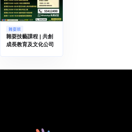
雜耍班
雜耍技藝課程 | 共創
成長教育及文化公司