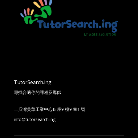
TutorSearch.ing
尋找合適你的課程及導師
土瓜灣美華工業中心B 座9 樓9 室1 號
info@tutorsearch.ing