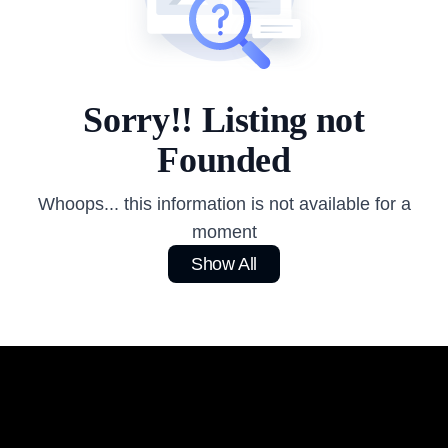
Sorry!! Listing not
Founded
Whoops... this information is not available for a
moment
Show All