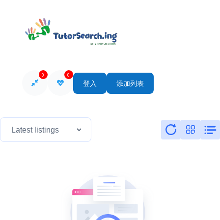
0
0
登入
添加列表