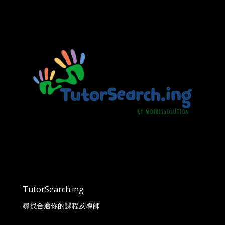
TutorSearch.ing
尋找合適你的課程及導師