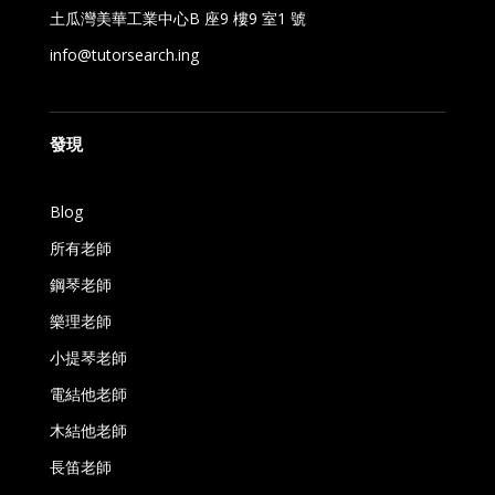
土瓜灣美華工業中心B 座9 樓9 室1 號
info@tutorsearch.ing
發現
Blog
所有老師
鋼琴老師
樂理老師
小提琴老師
電結他老師
木結他老師
長笛老師