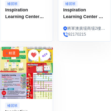
補習班
補習班
Inspiration
Inspiration
Learning Center
Learning Center 中
2026 暑期補習課程
文專科補習課程 (PN-
將軍澳廣場商場2樓2-
F6)
004B
92170215
精選
補習班