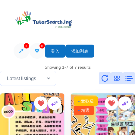
0
0
登入
添加列表
Showing 1-7 of 7 results
受歡迎
精選