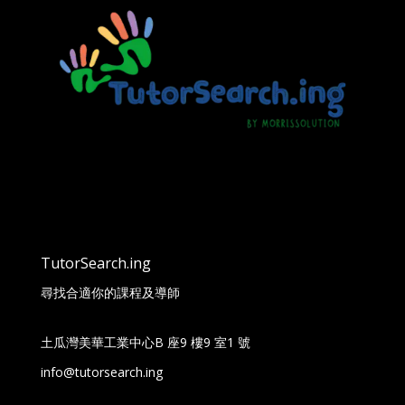
TutorSearch.ing
尋找合適你的課程及導師
土瓜灣美華工業中心B 座9 樓9 室1 號
info@tutorsearch.ing