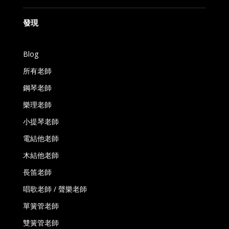
發現
Blog
所有老師
鋼琴老師
樂理老師
小提琴老師
電結他老師
木結他老師
長笛老師
唱歌老師 / 聲樂老師
單簧管老師
雙簧管老師