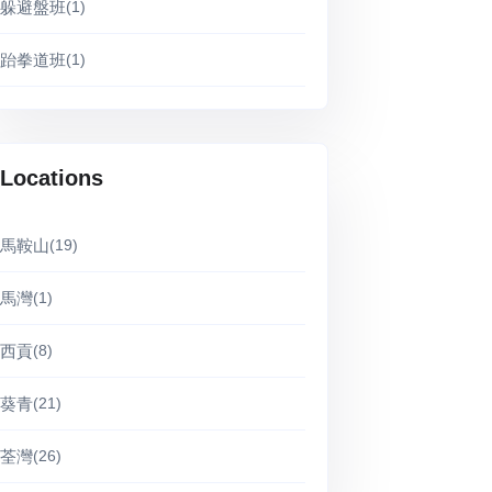
躲避盤班
(1)
跆拳道班
(1)
Locations
馬鞍山
(19)
馬灣
(1)
西貢
(8)
葵青
(21)
荃灣
(26)