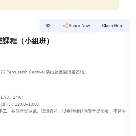
62
Share Now
Claim Here
季敲擊樂課程（小組班）
rcussion Carnival 演出及獲頒證書乙張。
7/8、24/8）
K3：12:00–13:00
手工、各個音樂遊戲、認識音符、以身體律動感受音樂節奏、學習中