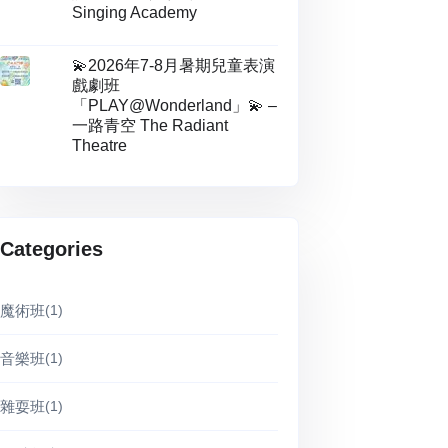
Singing Academy
💫2026年7-8月暑期兒童表演
戲劇班
「PLAY@Wonderland」💫 –
一路青空 The Radiant
Theatre
Categories
魔術班
(1)
音樂班
(1)
雜耍班
(1)