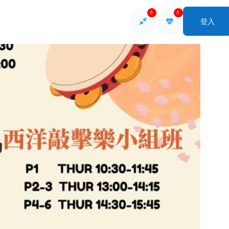
0
0
登入