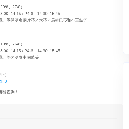
0/8、27/8）
0–14:15 / P4-6：14:30–15:45
識、學習演奏鋼片琴／木琴／馬林巴琴和小軍鼓等
9/8、26/8）
0–14:15 / P4-6：14:30–15:45
識、學習演奏中國鼓等
即止）
s9n8
聯絡查詢！