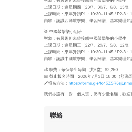
對象：有興趣但未曾接觸西洋敲擊樂的小學生
上課日期：逢星期四（23/7、30/7、6/8、13/8、2
上課時間：來年升讀P1：10:30–11:45 / P2-3：13:0
內容：認識西洋敲擊樂、學習閱譜、基本樂理知
🥁 中國敲擊樂小組班
對象：有興趣但未曾接觸中國敲擊樂的小學生
上課日期：逢星期三（22/7、29/7、5/8、12/8、1
上課時間：來年升讀P1：10:30–11:45 / P2-3：13:0
內容：認識中國敲擊樂、學習閱譜、基本樂理知
💰 學費：每位學生每期（共6堂）$2,250
📅 截止報名時間：2026年7月3日 18:00（額滿
🔗報名方法：
https://forms.gle/fo45ZSR6sj1nm
我們亦設有一對一個人班，仍有少量名額，歡迎
聯絡