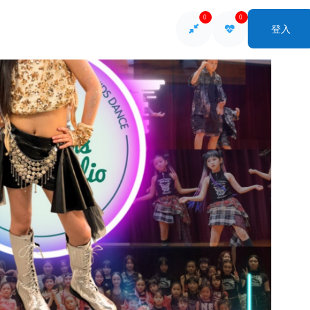
0
0
登入