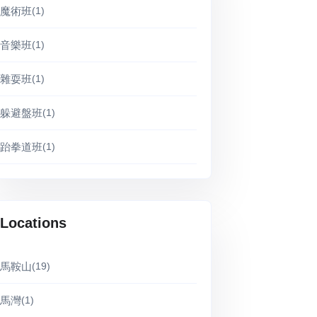
魔術班
(1)
音樂班
(1)
雜耍班
(1)
躲避盤班
(1)
跆拳道班
(1)
Locations
馬鞍山
(19)
馬灣
(1)