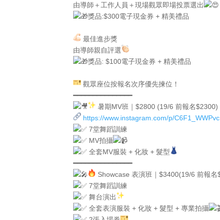
由導師＋工作人員＋現場觀眾即場投票選出
獎品:$300電子現金券 + 精美禮品
最佳進步獎
由導師親自評選
獎品: $100電子現金券 + 精美禮品
觀眾座位按報名次序優先揀位！
━━━━━━━━━━━━━━━
暑期MV班｜$2800 (19/6 前報名$2300)
https://www.instagram.com/p/C6F1_WWPvc
7堂舞蹈訓練
MV拍攝
全套MV服裝 + 化妝 + 髮型
━━━━━━━━━━━━━━━
Showcase 表演班｜$3400(19/6 前報名$
7堂舞蹈訓練
舞台演出
全套表演服裝 + 化妝 + 髮型 + 專業拍攝
2張入場券