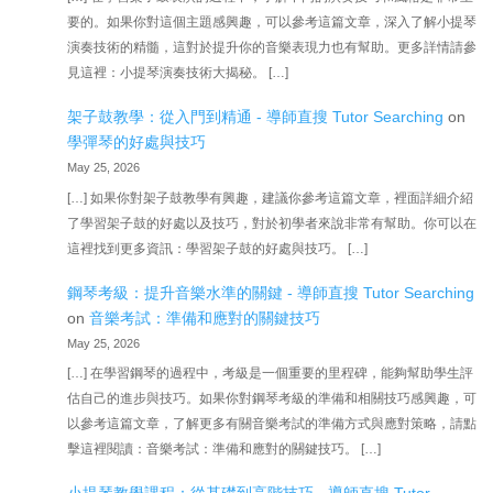
要的。如果你對這個主題感興趣，可以參考這篇文章，深入了解小提琴
演奏技術的精髓，這對於提升你的音樂表現力也有幫助。更多詳情請參
見這裡：小提琴演奏技術大揭秘。 […]
架子鼓教學：從入門到精通 - 導師直搜 Tutor Searching
on
學彈琴的好處與技巧
May 25, 2026
[…] 如果你對架子鼓教學有興趣，建議你參考這篇文章，裡面詳細介紹
了學習架子鼓的好處以及技巧，對於初學者來說非常有幫助。你可以在
這裡找到更多資訊：學習架子鼓的好處與技巧。 […]
鋼琴考級：提升音樂水準的關鍵 - 導師直搜 Tutor Searching
on
音樂考試：準備和應對的關鍵技巧
May 25, 2026
[…] 在學習鋼琴的過程中，考級是一個重要的里程碑，能夠幫助學生評
估自己的進步與技巧。如果你對鋼琴考級的準備和相關技巧感興趣，可
以參考這篇文章，了解更多有關音樂考試的準備方式與應對策略，請點
擊這裡閱讀：音樂考試：準備和應對的關鍵技巧。 […]