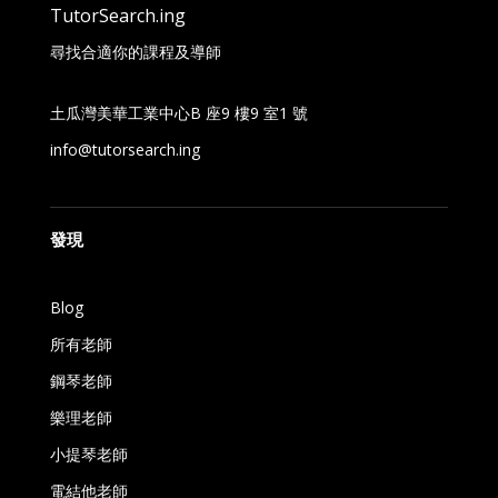
TutorSearch.ing
尋找合適你的課程及導師
土瓜灣美華工業中心B 座9 樓9 室1 號
info@tutorsearch.ing
發現
Blog
所有老師
鋼琴老師
樂理老師
小提琴老師
電結他老師