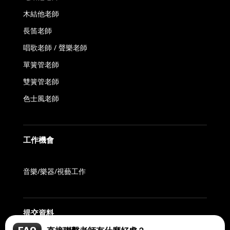
木結他老師
長笛老師
唱歌老師 / 聲樂老師
單簧管老師
雙簧管老師
色士風老師
工作機會
音樂/樂器/視藝工作
提交資料