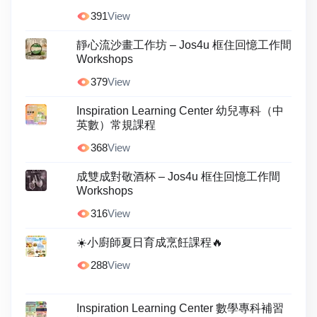
391
View
靜心流沙畫工作坊 – Jos4u 框住回憶工作間
Workshops
379
View
Inspiration Learning Center 幼兒專科（中
英數）常規課程
368
View
成雙成對敬酒杯 – Jos4u 框住回憶工作間
Workshops
316
View
☀️小廚師夏日育成烹飪課程🔥
288
View
Inspiration Learning Center 數學專科補習