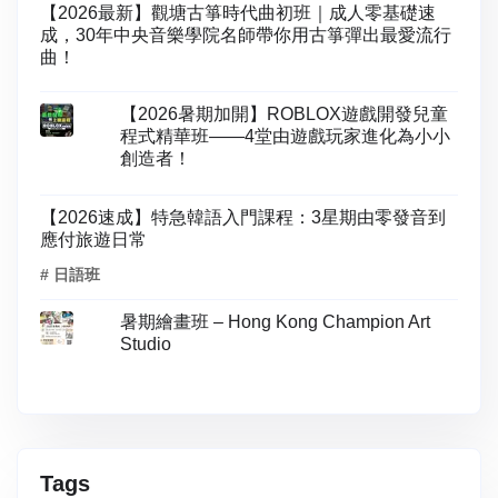
【2026最新】觀塘古箏時代曲初班｜成人零基礎速
成，30年中央音樂學院名師帶你用古箏彈出最愛流行
曲！
【2026暑期加開】ROBLOX遊戲開發兒童
程式精華班——4堂由遊戲玩家進化為小小
創造者！
【2026速成】特急韓語入門課程：3星期由零發音到
應付旅遊日常
# 日語班
暑期繪畫班 – Hong Kong Champion Art
Studio
Tags