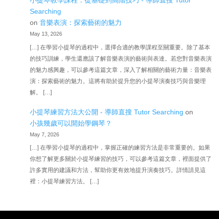
小提琴教學課程：從基礎到高階技巧 - 導師直搜 Tutor
Searching
on
音樂表演：探索藝術的魅力
May 13, 2026
[…] 在學習小提琴的過程中，選擇合適的教學課程至關重要。除了基本
的技巧訓練，學生還應該了解音樂表演的藝術與表達。若您對音樂表演
的魅力感興趣，可以參考這篇文章，深入了解相關的藝術力量：音樂表
演：探索藝術的魅力。這將有助於提升您的小提琴演奏技巧與音樂理
解。 […]
小提琴練習方法大公開 - 導師直搜 Tutor Searching
on
小孩幾歲可以開始學鋼琴？
May 7, 2026
[…] 在學習小提琴的過程中，掌握正確的練習方法是非常重要的。如果
你想了解更多關於小提琴練習的技巧，可以參考這篇文章，裡面提供了
許多實用的建議和方法，幫助你更有效地提升演奏技巧。詳情請見這
裡：小提琴練習方法。 […]