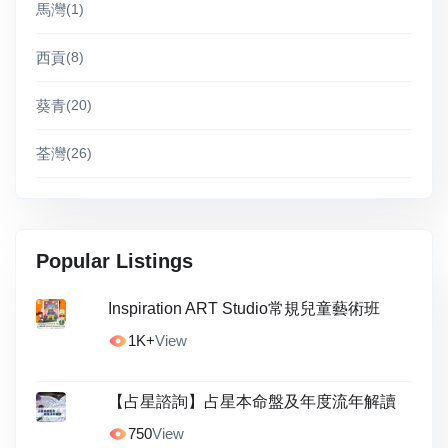
馬灣
(1)
西貢
(8)
葵青
(20)
荃灣
(26)
Popular Listings
Inspiration ART Studio常規兒童藝術班
1K+
View
【占星諮詢】占星本命盤及年度流年解讀
750
View