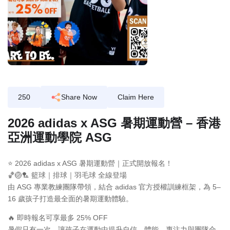
250
Share Now
Claim Here
2026 adidas x ASG 暑期運動營 – 香港
亞洲運動學院 ASG
⭐ 2026 adidas x ASG 暑期運動營｜正式開放報名！
🏀🏐🏸 籃球｜排球｜羽毛球 全線登場
由 ASG 專業教練團隊帶領，結合 adidas 官方授權訓練框架，為 5–
16 歲孩子打造最全面的暑期運動體驗。
🔥 即時報名可享最多 25% OFF
暑假只有一次，讓孩子在運動中提升自信、體能、專注力與團隊合