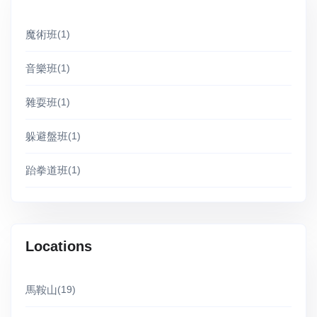
魔術班
(1)
音樂班
(1)
雜耍班
(1)
躲避盤班
(1)
跆拳道班
(1)
Locations
馬鞍山
(19)