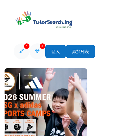
0
0
登入
添加列表