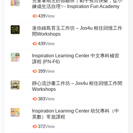
兒童暑期烹飪體驗班｜動手煮出快樂，從小
練成生活自理✨- Inspiration Fun Academy
439
View
迷你綠島苔玉工作坊 – Jos4u 框住回憶工作
間Workshops
439
View
Inspiration Learning Center 中文專科補習
課程 (PN-F6)
399
View
靜心流沙畫工作坊 – Jos4u 框住回憶工作間
Workshops
383
View
Inspiration Learning Center 幼兒專科（中
英數）常規課程
372
View