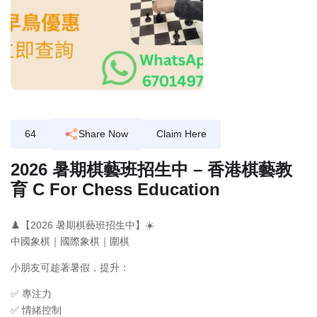
64
Share Now
Claim Here
2026 暑期棋藝班招生中 – 香港棋藝教
育 C For Chess Education
♟️【2026 暑期棋藝班招生中】☀️
中國象棋｜國際象棋｜圍棋
小朋友可趁著暑假，提升：
✅ 專注力
✅ 情緒控制