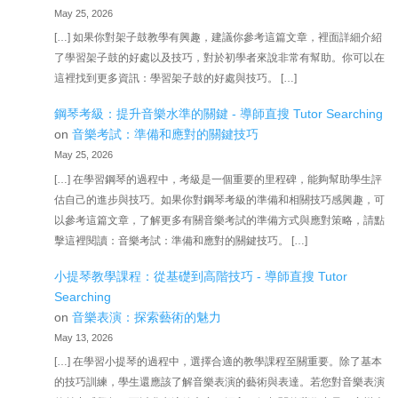
May 25, 2026
[…] 如果你對架子鼓教學有興趣，建議你參考這篇文章，裡面詳細介紹
了學習架子鼓的好處以及技巧，對於初學者來說非常有幫助。你可以在
這裡找到更多資訊：學習架子鼓的好處與技巧。 […]
鋼琴考級：提升音樂水準的關鍵 - 導師直搜 Tutor Searching
on
音樂考試：準備和應對的關鍵技巧
May 25, 2026
[…] 在學習鋼琴的過程中，考級是一個重要的里程碑，能夠幫助學生評
估自己的進步與技巧。如果你對鋼琴考級的準備和相關技巧感興趣，可
以參考這篇文章，了解更多有關音樂考試的準備方式與應對策略，請點
擊這裡閱讀：音樂考試：準備和應對的關鍵技巧。 […]
小提琴教學課程：從基礎到高階技巧 - 導師直搜 Tutor
Searching
on
音樂表演：探索藝術的魅力
May 13, 2026
[…] 在學習小提琴的過程中，選擇合適的教學課程至關重要。除了基本
的技巧訓練，學生還應該了解音樂表演的藝術與表達。若您對音樂表演