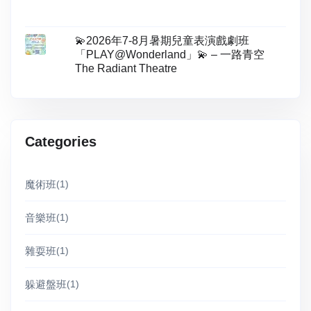
💫2026年7-8月暑期兒童表演戲劇班
「PLAY@Wonderland」💫 – 一路青空
The Radiant Theatre
Categories
魔術班
(1)
音樂班
(1)
雜耍班
(1)
躲避盤班
(1)