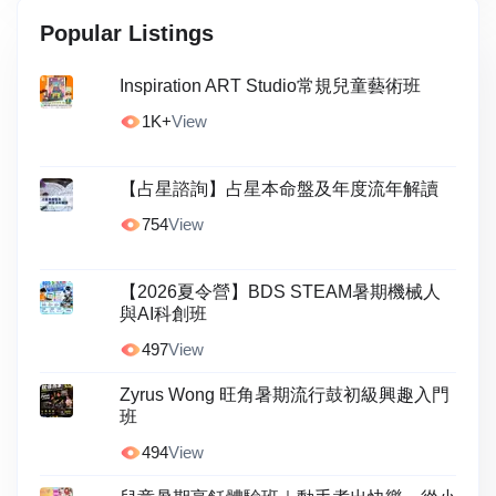
Popular Listings
Inspiration ART Studio常規兒童藝術班
1K+
View
【占星諮詢】占星本命盤及年度流年解讀
754
View
【2026夏令營】BDS STEAM暑期機械人
與AI科創班
497
View
Zyrus Wong 旺角暑期流行鼓初級興趣入門
班
494
View