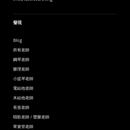
發現
Blog
所有老師
鋼琴老師
樂理老師
小提琴老師
電結他老師
木結他老師
長笛老師
唱歌老師 / 聲樂老師
單簧管老師