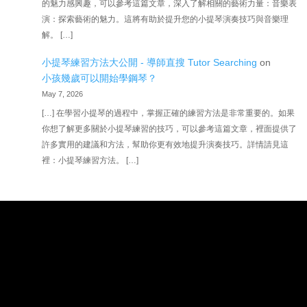
的魅力感興趣，可以參考這篇文章，深入了解相關的藝術力量：音樂表
演：探索藝術的魅力。這將有助於提升您的小提琴演奏技巧與音樂理
解。 […]
小提琴練習方法大公開 - 導師直搜 Tutor Searching
on
小孩幾歲可以開始學鋼琴？
May 7, 2026
[…] 在學習小提琴的過程中，掌握正確的練習方法是非常重要的。如果
你想了解更多關於小提琴練習的技巧，可以參考這篇文章，裡面提供了
許多實用的建議和方法，幫助你更有效地提升演奏技巧。詳情請見這
裡：小提琴練習方法。 […]