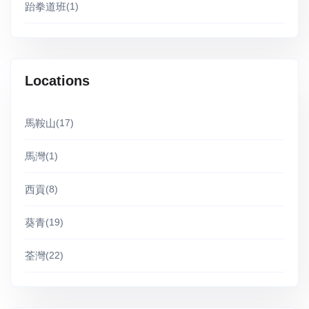
跆拳道班
(1)
Locations
馬鞍山
(17)
馬灣
(1)
西貢
(8)
葵青
(19)
荃灣
(22)