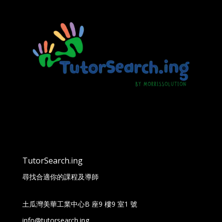
TutorSearch.ing
尋找合適你的課程及導師
土瓜灣美華工業中心B 座9 樓9 室1 號
info@tutorsearch.ing