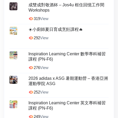
成雙成對敬酒杯 – Jos4u 框住回憶工作間
Workshops
319
View
☀️小廚師夏日育成烹飪課程🔥
292
View
Inspiration Learning Center 數學專科補習
課程 (PN-F6)
276
View
2026 adidas x ASG 暑期運動營 – 香港亞洲
運動學院 ASG
252
View
Inspiration Learning Center 英文專科補習
課程 (PN-F6)
249
View