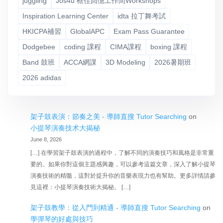
juggling
Jos4u 框住回憶工作間Workshops
Inspiration Learning Center
idta 拉丁舞考試
HKICPA補習
GlobalAPC
Exam Pass Guarantee
Dodgebee
coding 課程
CIMA課程
boxing 課程
Band 鼓班
ACCA網課
3D Modeling
2026暑期班
2026 adidas
架子鼓表演：節奏之美 - 導師直搜 Tutor Searching
on
小提琴演奏技术大揭秘
June 8, 2026
[…] 在學習架子鼓表演的過程中，了解不同的演奏技巧和風格是非常重
要的。如果你對這個主題感興趣，可以參考這篇文章，深入了解小提琴
演奏技術的精髓，這對於提升你的音樂表現力也有幫助。更多詳情請參
見這裡：小提琴演奏技術大揭秘。 […]
架子鼓教學：從入門到精通 - 導師直搜 Tutor Searching
on
學彈琴的好處與技巧