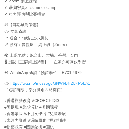
✔ Zoom 網上課程
✔ 暑期密集班 summer camp
✔ 棋力評估與比賽機會
🎁【暑期早鳥優惠】
👉 立即查詢
📍 適合：4歲以上小朋友
📍 設有：實體班 + 網上班（Zoom）
🌍 上課地點：炮台山、大埔、荃灣、石門
🖥️ 另設【王牌網上課程】— 在家亦可高效學習！
📲 WhatsApp 查詢 / 預留學位： 6701 4979
👉
https://wa.me/message/3NW6BN2U4P6LA1
（名額有限，部分班別即將滿額）
#香港棋藝教育 #CFORCHESS
#暑期班 #暑期活動 #暑期課程
#香港家長 #小朋友學習 #兒童發展
#專注力訓練 #邏輯思維 #思維訓練
#棋藝教育 #國際象棋 #圍棋