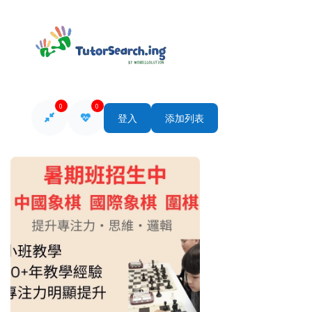
0
0
登入
添加列表