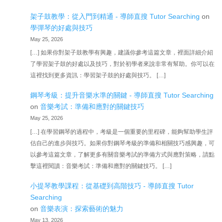
架子鼓教學：從入門到精通 - 導師直搜 Tutor Searching
on
學彈琴的好處與技巧
May 25, 2026
[…] 如果你對架子鼓教學有興趣，建議你參考這篇文章，裡面詳細介紹
了學習架子鼓的好處以及技巧，對於初學者來說非常有幫助。你可以在
這裡找到更多資訊：學習架子鼓的好處與技巧。 […]
鋼琴考級：提升音樂水準的關鍵 - 導師直搜 Tutor Searching
on
音樂考試：準備和應對的關鍵技巧
May 25, 2026
[…] 在學習鋼琴的過程中，考級是一個重要的里程碑，能夠幫助學生評
估自己的進步與技巧。如果你對鋼琴考級的準備和相關技巧感興趣，可
以參考這篇文章，了解更多有關音樂考試的準備方式與應對策略，請點
擊這裡閱讀：音樂考試：準備和應對的關鍵技巧。 […]
小提琴教學課程：從基礎到高階技巧 - 導師直搜 Tutor
Searching
on
音樂表演：探索藝術的魅力
May 13, 2026