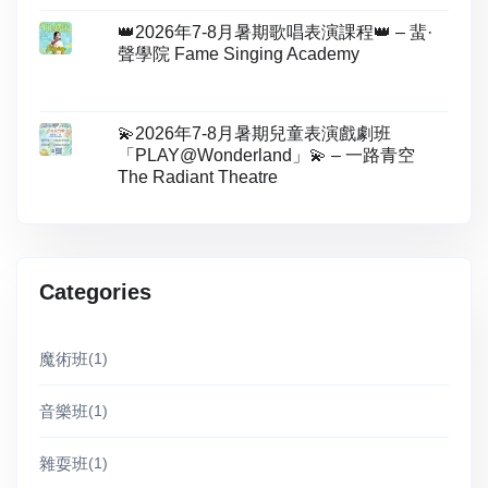
👑2026年7-8月暑期歌唱表演課程👑 – 蜚·
聲學院 Fame Singing Academy
💫2026年7-8月暑期兒童表演戲劇班
「PLAY@Wonderland」💫 – 一路青空
The Radiant Theatre
Categories
魔術班
(1)
音樂班
(1)
雜耍班
(1)