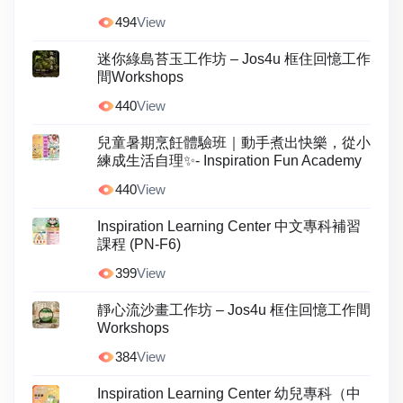
494
View
迷你綠島苔玉工作坊 – Jos4u 框住回憶工作
間Workshops
440
View
兒童暑期烹飪體驗班｜動手煮出快樂，從小
練成生活自理✨- Inspiration Fun Academy
440
View
Inspiration Learning Center 中文專科補習
課程 (PN-F6)
399
View
靜心流沙畫工作坊 – Jos4u 框住回憶工作間
Workshops
384
View
Inspiration Learning Center 幼兒專科（中