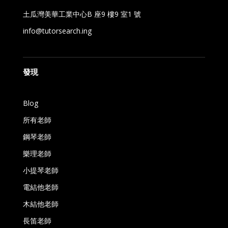
土瓜灣美華工業中心B 座9 樓9 室1 號
info@tutorsearch.ing
發現
Blog
所有老師
鋼琴老師
樂理老師
小提琴老師
電結他老師
木結他老師
長笛老師