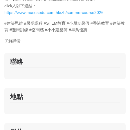
click入以下連結：
https://www.musesedu.com.hk/zh/summercourse2026
#建築思維 #暑期課程 #STEM教育 #小朋友暑假 #香港教育 #建築教
育 #邏輯訓練 #空間感 #小小建築師 #早鳥優惠
了解詳情
聯絡
地點