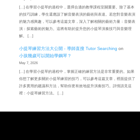
[…] 在學習小提琴的過程中，選擇合適的教學課程至關重要。除了基本
的技巧訓練，學生還應該了解音樂表演的藝術與表達。若您對音樂表演
的魅力感興趣，可以參考這篇文章，深入了解相關的藝術力量：音樂表
演：探索藝術的魅力。這將有助於提升您的小提琴演奏技巧與音樂理
解。 […]
小提琴練習方法大公開 - 導師直搜 Tutor Searching
on
小孩幾歲可以開始學鋼琴？
May 7, 2026
[…] 在學習小提琴的過程中，掌握正確的練習方法是非常重要的。如果
你想了解更多關於小提琴練習的技巧，可以參考這篇文章，裡面提供了
許多實用的建議和方法，幫助你更有效地提升演奏技巧。詳情請見這
裡：小提琴練習方法。 […]