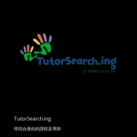
TutorSearch.ing
尋找合適你的課程及導師