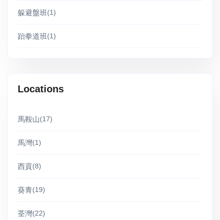
躲避盤班
(1)
跆拳道班
(1)
Locations
馬鞍山
(17)
馬灣
(1)
西貢
(8)
葵青
(19)
荃灣
(22)