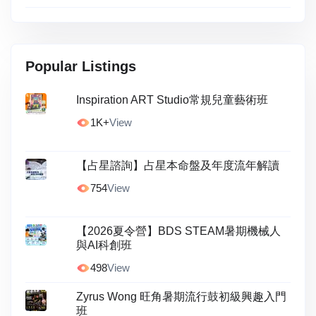
Popular Listings
Inspiration ART Studio常規兒童藝術班
1K+
View
【占星諮詢】占星本命盤及年度流年解讀
754
View
【2026夏令營】BDS STEAM暑期機械人
與AI科創班
498
View
Zyrus Wong 旺角暑期流行鼓初級興趣入門
班