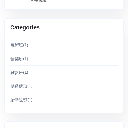
# 補習班
Categories
魔術班
(1)
音樂班
(1)
雜耍班
(1)
躲避盤班
(1)
跆拳道班
(1)