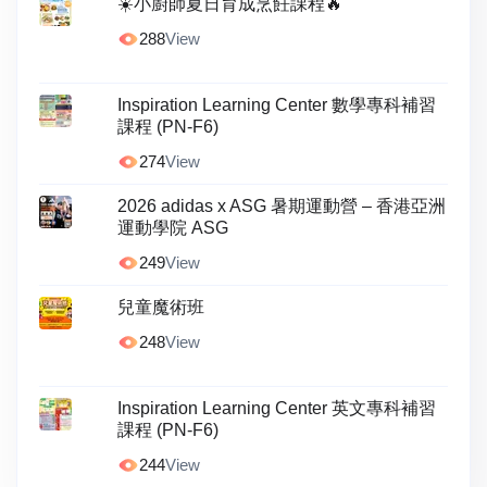
☀️小廚師夏日育成烹飪課程🔥
288
View
Inspiration Learning Center 數學專科補習
課程 (PN-F6)
274
View
2026 adidas x ASG 暑期運動營 – 香港亞洲
運動學院 ASG
249
View
兒童魔術班
248
View
Inspiration Learning Center 英文專科補習
課程 (PN-F6)
244
View