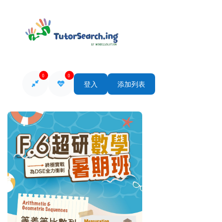
0
0
登入
添加列表