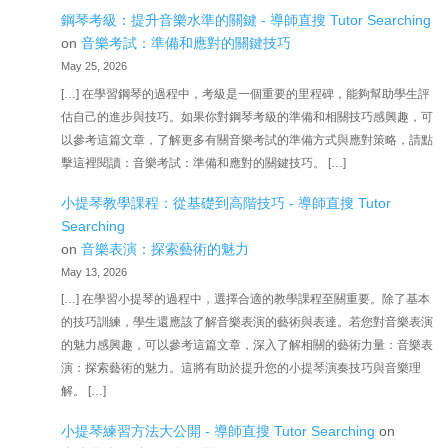
鋼琴考級：提升音樂水準的關鍵 - 導師直搜 Tutor Searching
on
音樂考試：準備和應對的關鍵技巧
May 25, 2026
[…] 在學習鋼琴的過程中，考級是一個重要的里程碑，能夠幫助學生評
估自己的進步與技巧。如果你對鋼琴考級的準備和相關技巧感興趣，可
以參考這篇文章，了解更多有關音樂考試的準備方式與應對策略，請點
擊這裡閱讀：音樂考試：準備和應對的關鍵技巧。 […]
小提琴教學課程：從基礎到高階技巧 - 導師直搜 Tutor
Searching
on
音樂表演：探索藝術的魅力
May 13, 2026
[…] 在學習小提琴的過程中，選擇合適的教學課程至關重要。除了基本
的技巧訓練，學生還應該了解音樂表演的藝術與表達。若您對音樂表演
的魅力感興趣，可以參考這篇文章，深入了解相關的藝術力量：音樂表
演：探索藝術的魅力。這將有助於提升您的小提琴演奏技巧與音樂理
解。 […]
小提琴練習方法大公開 - 導師直搜 Tutor Searching
on