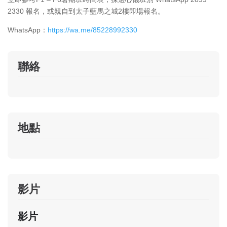
2330 報名，或親自到太子藍馬之城2樓即場報名。
WhatsApp：
https://wa.me/85228992330
聯絡
地點
影片
影片