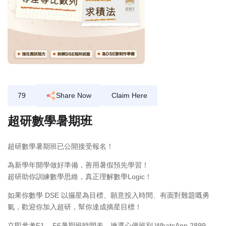
79
Share Now
Claim Here
超研數學暑期班
超研數學暑期班已公開接受報名！
為新學年開學做好準備，善用暑假預先學習！
超研助你訓練數學思維，真正理解數學Logic！
如果你數學 DSE 以攞星為目標、願意投入時間、有面對難題嘅勇
氣，歡迎你加入超研，幫你達成摘星目標！
立即參考F1 – F6暑期班時間表，揀選心儀班別 WhatsApp 2899