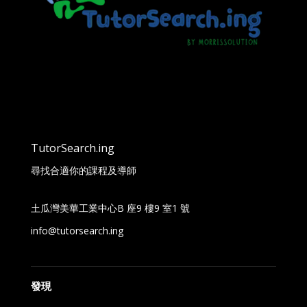
TutorSearch.ing
尋找合適你的課程及導師
土瓜灣美華工業中心B 座9 樓9 室1 號
info@tutorsearch.ing
發現