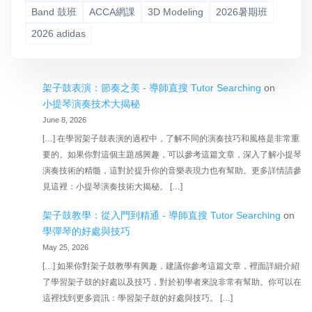
Band 鼓班
ACCA網課
3D Modeling
2026暑期班
2026 adidas
架子鼓表演：節奏之美 - 導師直搜 Tutor Searching
on
小提琴演奏技术大揭秘
June 8, 2026
[…] 在學習架子鼓表演的過程中，了解不同的演奏技巧和風格是非常重
要的。如果你對這個主題感興趣，可以參考這篇文章，深入了解小提琴
演奏技術的精髓，這對於提升你的音樂表現力也有幫助。更多詳情請參
見這裡：小提琴演奏技術大揭秘。 […]
架子鼓教學：從入門到精通 - 導師直搜 Tutor Searching
on
學彈琴的好處與技巧
May 25, 2026
[…] 如果你對架子鼓教學有興趣，建議你參考這篇文章，裡面詳細介紹
了學習架子鼓的好處以及技巧，對於初學者來說非常有幫助。你可以在
這裡找到更多資訊：學習架子鼓的好處與技巧。 […]