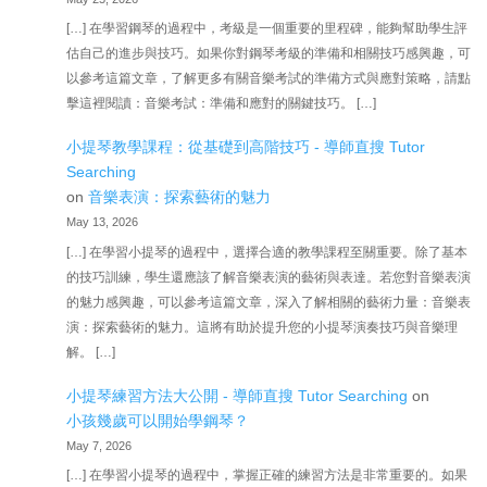
[…] 在學習鋼琴的過程中，考級是一個重要的里程碑，能夠幫助學生評
估自己的進步與技巧。如果你對鋼琴考級的準備和相關技巧感興趣，可
以參考這篇文章，了解更多有關音樂考試的準備方式與應對策略，請點
擊這裡閱讀：音樂考試：準備和應對的關鍵技巧。 […]
小提琴教學課程：從基礎到高階技巧 - 導師直搜 Tutor
Searching
on
音樂表演：探索藝術的魅力
May 13, 2026
[…] 在學習小提琴的過程中，選擇合適的教學課程至關重要。除了基本
的技巧訓練，學生還應該了解音樂表演的藝術與表達。若您對音樂表演
的魅力感興趣，可以參考這篇文章，深入了解相關的藝術力量：音樂表
演：探索藝術的魅力。這將有助於提升您的小提琴演奏技巧與音樂理
解。 […]
小提琴練習方法大公開 - 導師直搜 Tutor Searching
on
小孩幾歲可以開始學鋼琴？
May 7, 2026
[…] 在學習小提琴的過程中，掌握正確的練習方法是非常重要的。如果