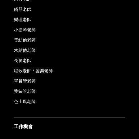
鋼琴老師
樂理老師
小提琴老師
電結他老師
木結他老師
長笛老師
唱歌老師 / 聲樂老師
單簧管老師
雙簧管老師
色士風老師
工作機會