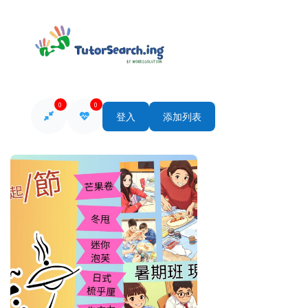
0
0
登入
添加列表