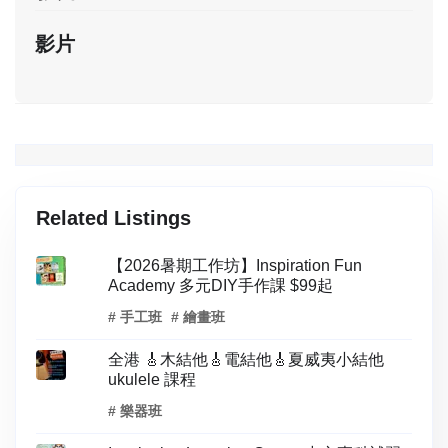
影片
Related Listings
【2026暑期工作坊】Inspiration Fun
Academy 多元DIY手作課 $99起
# 手工班
# 繪畫班
全港 🎸木結他🎸電結他🎸夏威夷小結他
ukulele 課程
# 樂器班