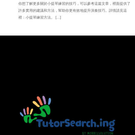
你想了解更多關於小提琴練習的技巧，可以參考這篇文章，裡面提供了
許多實用的建議和方法，幫助你更有效地提升演奏技巧。詳情請見這
裡：小提琴練習方法。 […]