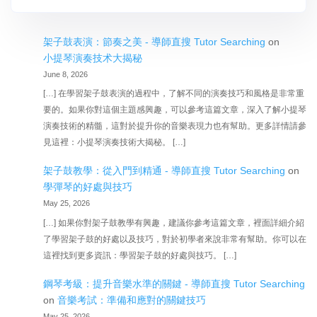
架子鼓表演：節奏之美 - 導師直搜 Tutor Searching
on
小提琴演奏技术大揭秘
June 8, 2026
[…] 在學習架子鼓表演的過程中，了解不同的演奏技巧和風格是非常重
要的。如果你對這個主題感興趣，可以參考這篇文章，深入了解小提琴
演奏技術的精髓，這對於提升你的音樂表現力也有幫助。更多詳情請參
見這裡：小提琴演奏技術大揭秘。 […]
架子鼓教學：從入門到精通 - 導師直搜 Tutor Searching
on
學彈琴的好處與技巧
May 25, 2026
[…] 如果你對架子鼓教學有興趣，建議你參考這篇文章，裡面詳細介紹
了學習架子鼓的好處以及技巧，對於初學者來說非常有幫助。你可以在
這裡找到更多資訊：學習架子鼓的好處與技巧。 […]
鋼琴考級：提升音樂水準的關鍵 - 導師直搜 Tutor Searching
on
音樂考試：準備和應對的關鍵技巧
May 25, 2026