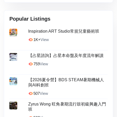
Popular Listings
Inspiration ART Studio常規兒童藝術班
1K+
View
【占星諮詢】占星本命盤及年度流年解讀
759
View
【2026夏令營】BDS STEAM暑期機械人
與AI科創班
507
View
Zyrus Wong 旺角暑期流行鼓初級興趣入門
班