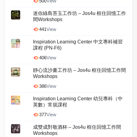
500
View
迷你綠島苔玉工作坊 – Jos4u 框住回憶工作
間Workshops
441
View
Inspiration Learning Center 中文專科補習
課程 (PN-F6)
406
View
靜心流沙畫工作坊 – Jos4u 框住回憶工作間
Workshops
386
View
Inspiration Learning Center 幼兒專科（中
英數）常規課程
377
View
成雙成對敬酒杯 – Jos4u 框住回憶工作間
Workshops