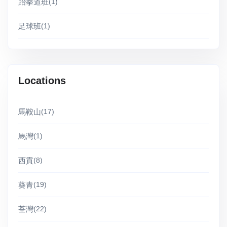
跆拳道班
(1)
足球班
(1)
Locations
馬鞍山
(17)
馬灣
(1)
西貢
(8)
葵青
(19)
荃灣
(22)