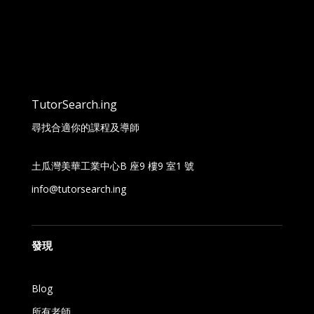
TutorSearch.ing
尋找合適你的課程及導師
土瓜灣美華工業中心B 座9 樓9 室1 號
info@tutorsearch.ing
發現
Blog
所有老師