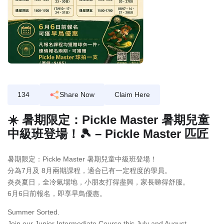
134
Share Now
Claim Here
☀️ 暑期限定：Pickle Master 暑期兒童
中級班登場！🎾 – Pickle Master 匹匠
暑期限定：Pickle Master 暑期兒童中級班登場！
分為7月及 8月兩期課程，適合已有一定程度的學員。
炎炎夏日，全冷氣場地，小朋友打得盡興，家長睇得舒服。
6月6日前報名，即享早鳥優惠。
Summer Sorted.
Join our Junior Intermediate Course this July and August.