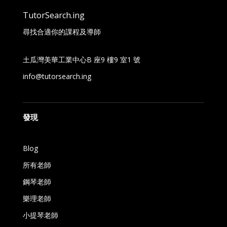
TutorSearch.ing
尋找合適你的課程及導師
土瓜灣美華工業中心B 座9 樓9 室1 號
info@tutorsearch.ing
發現
Blog
所有老師
鋼琴老師
樂理老師
小提琴老師