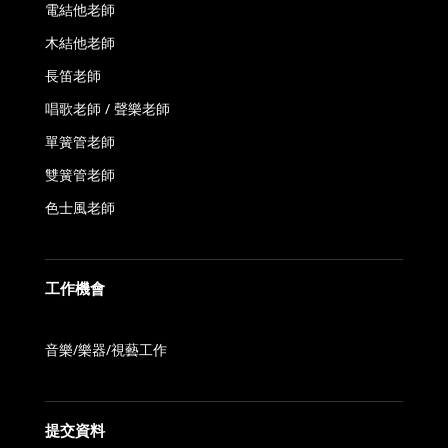
電結他老師
木結他老師
長笛老師
唱歌老師 / 聲樂老師
單簧管老師
雙簧管老師
色士風老師
工作機會
音樂/樂器/視藝工作
提交資料