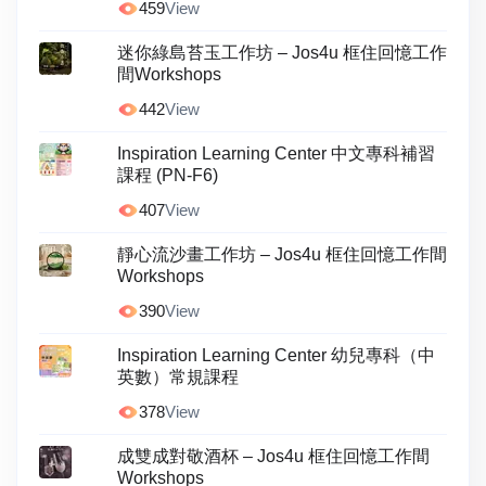
459
View
迷你綠島苔玉工作坊 – Jos4u 框住回憶工作
間Workshops
442
View
Inspiration Learning Center 中文專科補習
課程 (PN-F6)
407
View
靜心流沙畫工作坊 – Jos4u 框住回憶工作間
Workshops
390
View
Inspiration Learning Center 幼兒專科（中
英數）常規課程
378
View
成雙成對敬酒杯 – Jos4u 框住回憶工作間
Workshops