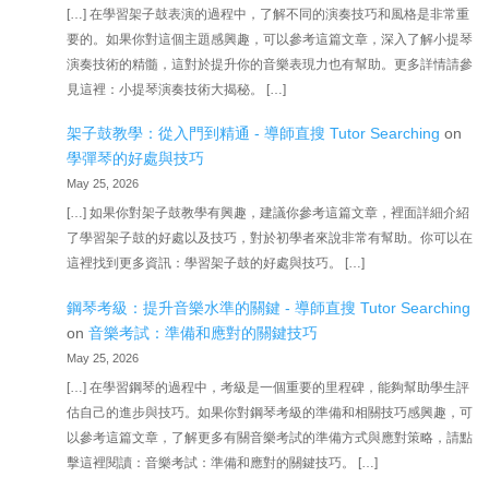
[…] 在學習架子鼓表演的過程中，了解不同的演奏技巧和風格是非常重
要的。如果你對這個主題感興趣，可以參考這篇文章，深入了解小提琴
演奏技術的精髓，這對於提升你的音樂表現力也有幫助。更多詳情請參
見這裡：小提琴演奏技術大揭秘。 […]
架子鼓教學：從入門到精通 - 導師直搜 Tutor Searching
on
學彈琴的好處與技巧
May 25, 2026
[…] 如果你對架子鼓教學有興趣，建議你參考這篇文章，裡面詳細介紹
了學習架子鼓的好處以及技巧，對於初學者來說非常有幫助。你可以在
這裡找到更多資訊：學習架子鼓的好處與技巧。 […]
鋼琴考級：提升音樂水準的關鍵 - 導師直搜 Tutor Searching
on
音樂考試：準備和應對的關鍵技巧
May 25, 2026
[…] 在學習鋼琴的過程中，考級是一個重要的里程碑，能夠幫助學生評
估自己的進步與技巧。如果你對鋼琴考級的準備和相關技巧感興趣，可
以參考這篇文章，了解更多有關音樂考試的準備方式與應對策略，請點
擊這裡閱讀：音樂考試：準備和應對的關鍵技巧。 […]