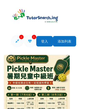
0
0
登入
添加列表