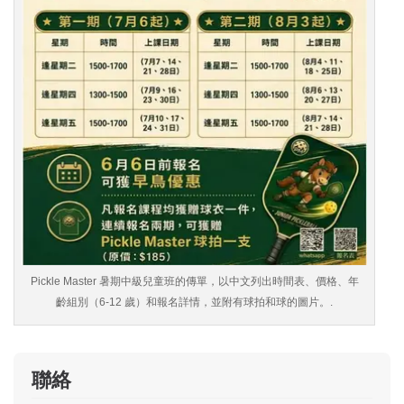
Pickle Master 暑期中級兒童班的傳單，以中文列出時間表、價格、年
齡組別（6-12 歲）和報名詳情，並附有球拍和球的圖片。.
聯絡