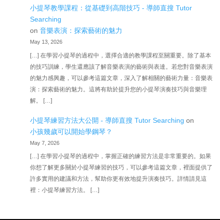
小提琴教學課程：從基礎到高階技巧 - 導師直搜 Tutor
Searching
on
音樂表演：探索藝術的魅力
May 13, 2026
[…] 在學習小提琴的過程中，選擇合適的教學課程至關重要。除了基本
的技巧訓練，學生還應該了解音樂表演的藝術與表達。若您對音樂表演
的魅力感興趣，可以參考這篇文章，深入了解相關的藝術力量：音樂表
演：探索藝術的魅力。這將有助於提升您的小提琴演奏技巧與音樂理
解。 […]
小提琴練習方法大公開 - 導師直搜 Tutor Searching
on
小孩幾歲可以開始學鋼琴？
May 7, 2026
[…] 在學習小提琴的過程中，掌握正確的練習方法是非常重要的。如果
你想了解更多關於小提琴練習的技巧，可以參考這篇文章，裡面提供了
許多實用的建議和方法，幫助你更有效地提升演奏技巧。詳情請見這
裡：小提琴練習方法。 […]