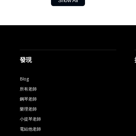
Show All
發現
Blog
所有老師
鋼琴老師
樂理老師
小提琴老師
電結他老師