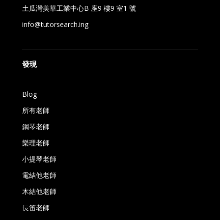
土瓜灣美華工業中心B 座9 樓9 室1 號
info@tutorsearch.ing
發現
Blog
所有老師
鋼琴老師
樂理老師
小提琴老師
電結他老師
木結他老師
長笛老師