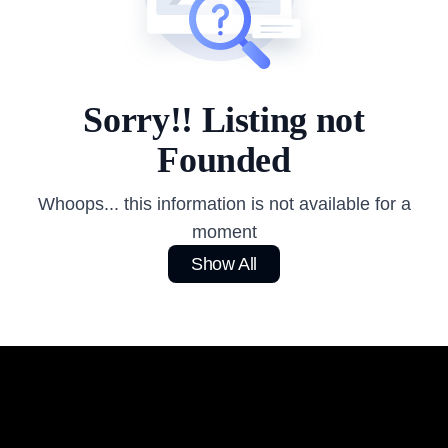
Sorry!! Listing not
Founded
Whoops... this information is not available for a
moment
Show All