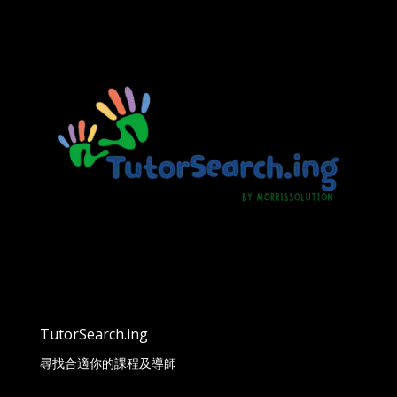
TutorSearch.ing
尋找合適你的課程及導師