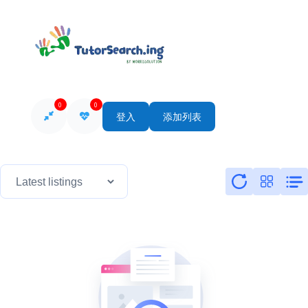
0
0
登入
添加列表