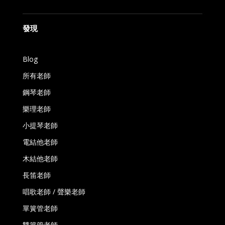
發現
Blog
所有老師
鋼琴老師
樂理老師
小提琴老師
電結他老師
木結他老師
長笛老師
唱歌老師 / 聲樂老師
單簧管老師
雙簧管老師