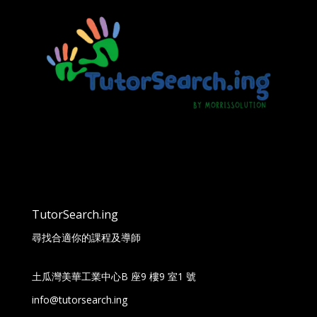
TutorSearch.ing
尋找合適你的課程及導師
土瓜灣美華工業中心B 座9 樓9 室1 號
info@tutorsearch.ing