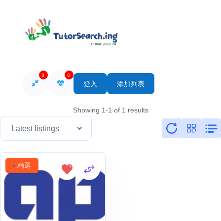
0
0
登入
添加列表
Showing 1-1 of 1 results
精選