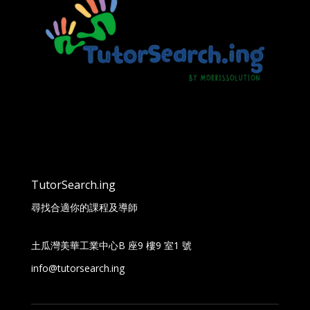
TutorSearch.ing
尋找合適你的課程及導師
土瓜灣美華工業中心B 座9 樓9 室1 號
info@tutorsearch.ing