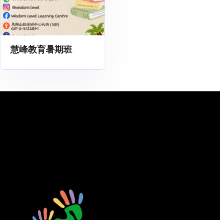
慧峰教育暑期班