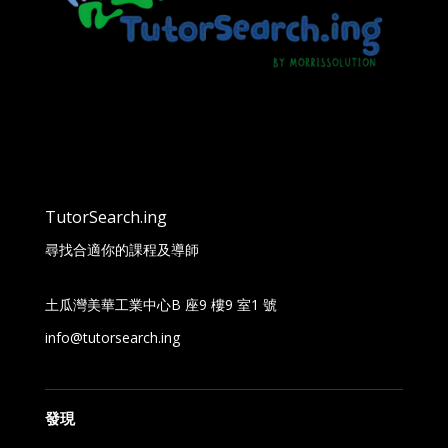
TutorSearch.ing
尋找合適你的課程及導師
土瓜灣美華工業中心B 座9 樓9 室1 號
info@tutorsearch.ing
發現