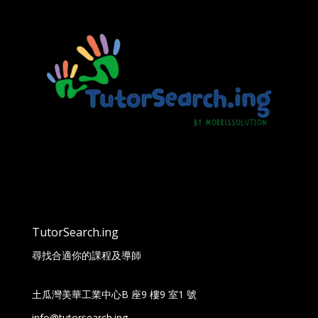
TutorSearch.ing
尋找合適你的課程及導師
土瓜灣美華工業中心B 座9 樓9 室1 號
info@tutorsearch.ing