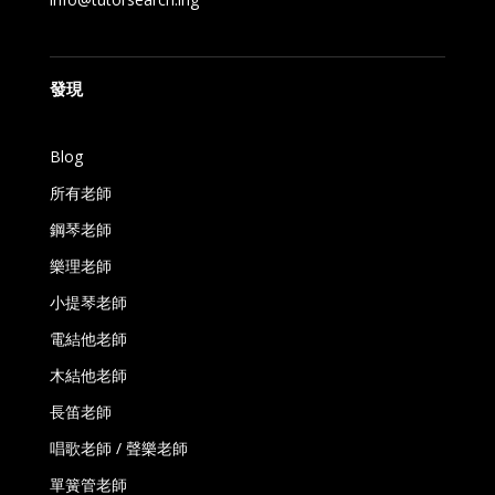
發現
Blog
所有老師
鋼琴老師
樂理老師
小提琴老師
電結他老師
木結他老師
長笛老師
唱歌老師 / 聲樂老師
單簧管老師