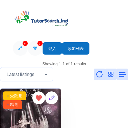
0
0
登入
添加列表
Showing 1-1 of 1 results
受歡迎
精選