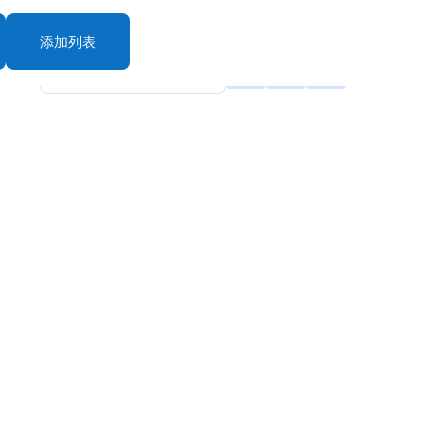
添加列表
rt By: