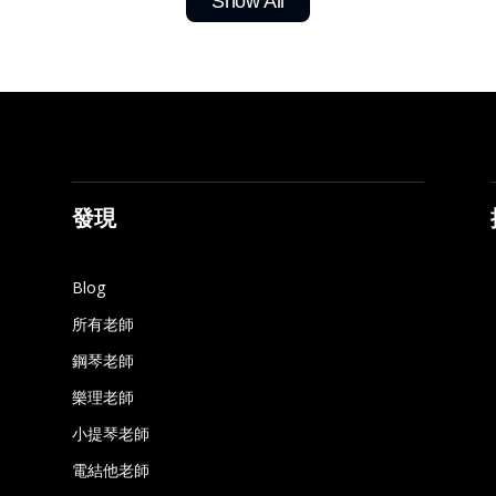
Show All
發現
Blog
所有老師
鋼琴老師
樂理老師
小提琴老師
電結他老師