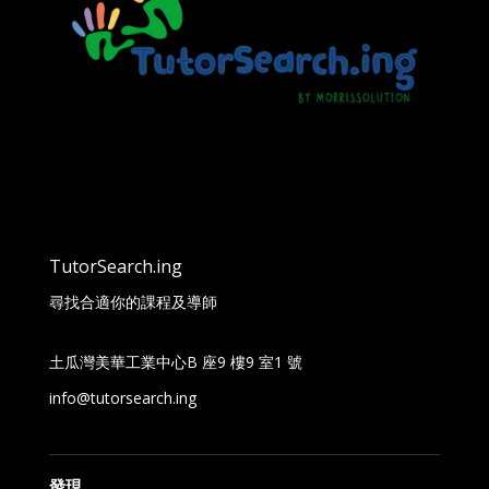
TutorSearch.ing
尋找合適你的課程及導師
土瓜灣美華工業中心B 座9 樓9 室1 號
info@tutorsearch.ing
發現