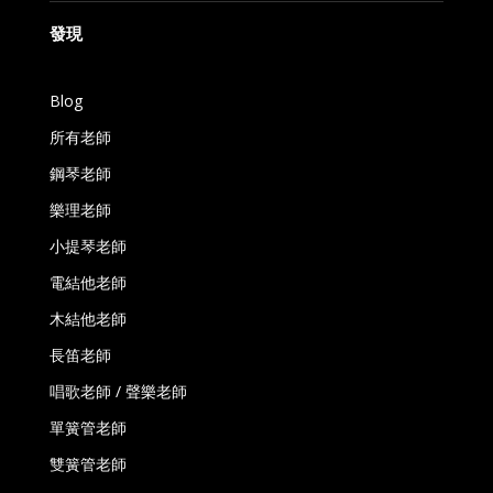
發現
Blog
所有老師
鋼琴老師
樂理老師
小提琴老師
電結他老師
木結他老師
長笛老師
唱歌老師 / 聲樂老師
單簧管老師
雙簧管老師