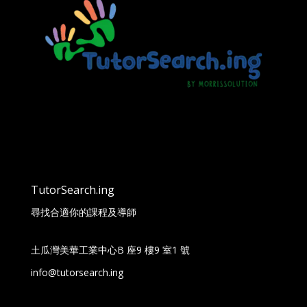
TutorSearch.ing
尋找合適你的課程及導師
土瓜灣美華工業中心B 座9 樓9 室1 號
info@tutorsearch.ing