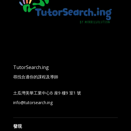
TutorSearch.ing
尋找合適你的課程及導師
土瓜灣美華工業中心B 座9 樓9 室1 號
info@tutorsearch.ing
發現