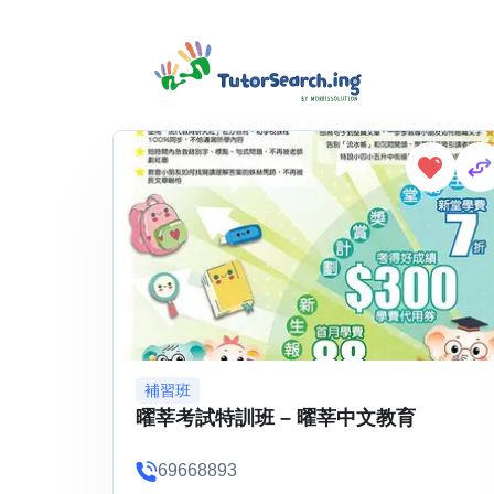
Showing 1-3 of 3 results
補習班
曜莘考試特訓班 – 曜莘中文教育
69668893