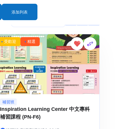
添加列表
rt By:
受歡迎
精選
補習班
Inspiration Learning Center 中文專科
補習課程 (PN-F6)