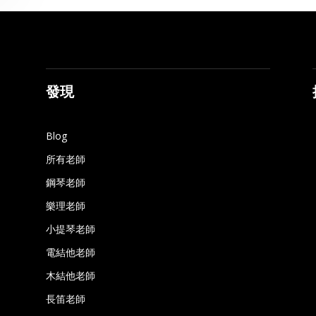
發現
Blog
所有老師
鋼琴老師
樂理老師
小提琴老師
電結他老師
木結他老師
長笛老師