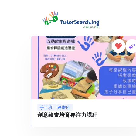
Showing 1-1 of 1 results
手工班
繪畫班
創意繪畫培育專注力課程