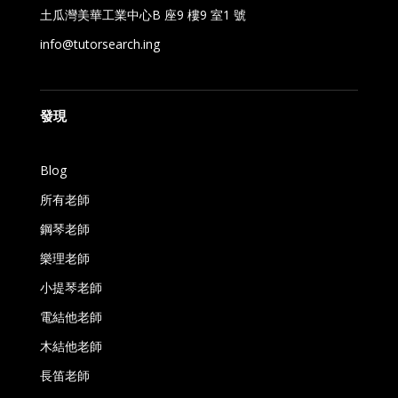
土瓜灣美華工業中心B 座9 樓9 室1 號
info@tutorsearch.ing
發現
Blog
所有老師
鋼琴老師
樂理老師
小提琴老師
電結他老師
木結他老師
長笛老師