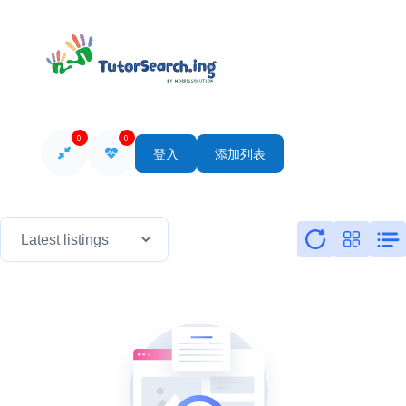
0
0
登入
添加列表