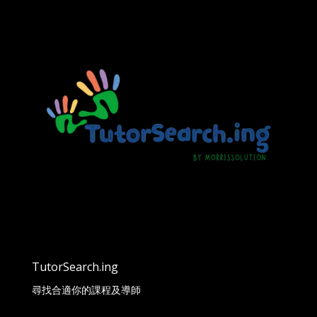
TutorSearch.ing
尋找合適你的課程及導師