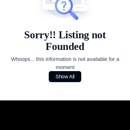
Sorry!! Listing not
Founded
Whoops... this information is not available for a
moment
Show All