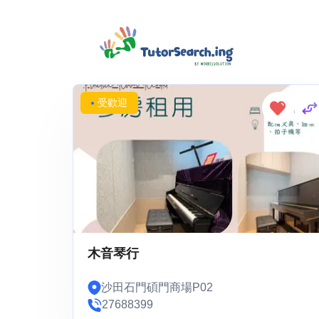
Showing 1-1 of 1 results
受歡迎
木音琴行
沙田石門碩門商場P02
27688399