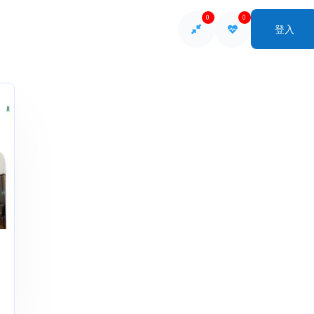
0
0
登入
So