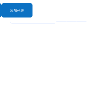
添加列表
rt By: