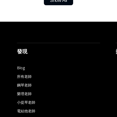
Show All
發現
Blog
所有老師
鋼琴老師
樂理老師
小提琴老師
電結他老師