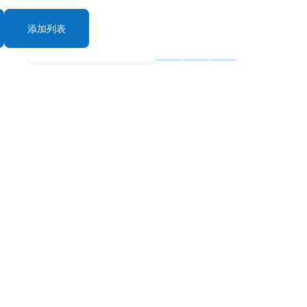
添加列表
rt By: