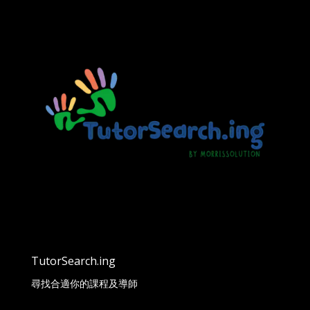
TutorSearch.ing
尋找合適你的課程及導師