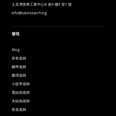
土瓜灣美華工業中心B 座9 樓9 室1 號
info@tutorsearch.ing
發現
Blog
所有老師
鋼琴老師
樂理老師
小提琴老師
電結他老師
木結他老師
長笛老師