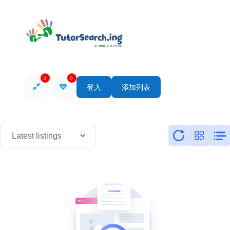
0
0
登入
添加列表