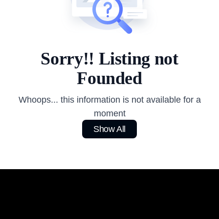
Sorry!! Listing not
Founded
Whoops... this information is not available for a
moment
Show All