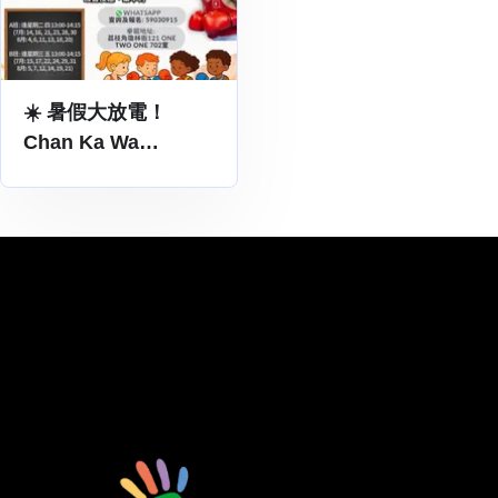
☀️ 暑假大放電！
Chan Ka Wa
Boxing【兒童暑期拳
擊班】現正招生 🥊