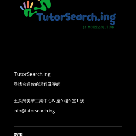
TutorSearch.ing
尋找合適你的課程及導師
土瓜灣美華工業中心B 座9 樓9 室1 號
info@tutorsearch.ing
發現