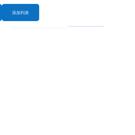
添加列表
rt By: