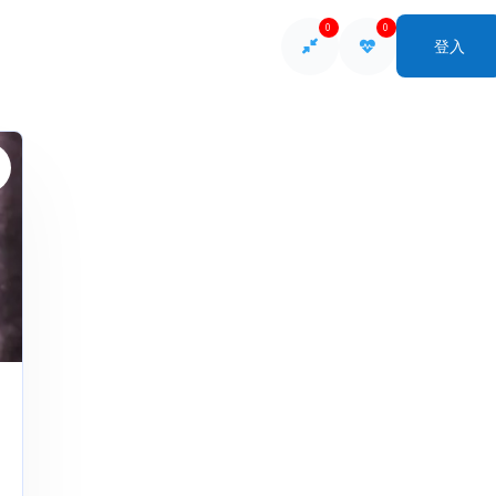
0
0
登入
So