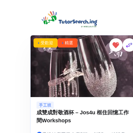
Showing 1-1 of 1 results
受歡迎
精選
手工班
成雙成對敬酒杯 – Jos4u 框住回憶工作
間Workshops