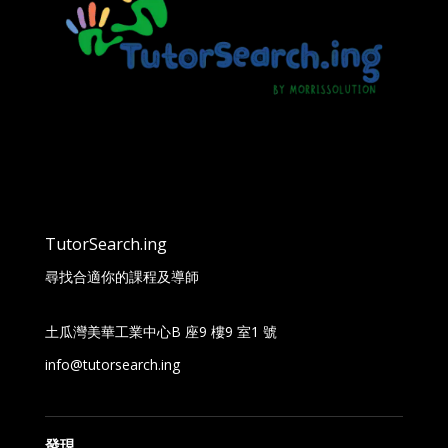
TutorSearch.ing
尋找合適你的課程及導師
土瓜灣美華工業中心B 座9 樓9 室1 號
info@tutorsearch.ing
發現