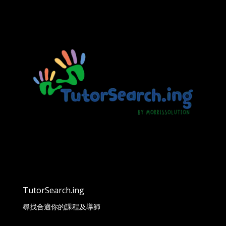
TutorSearch.ing
尋找合適你的課程及導師