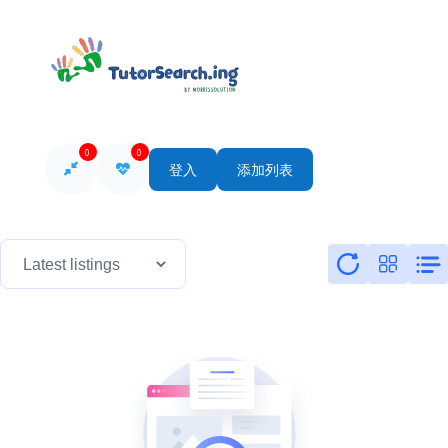
0
0
登入
添加列表