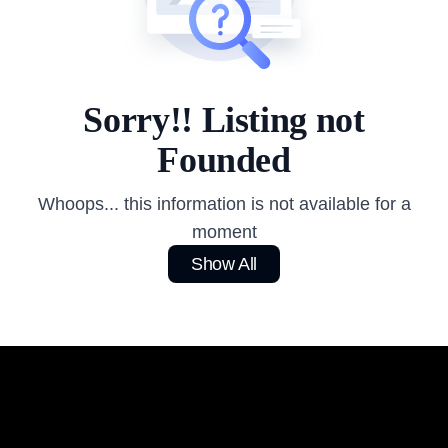
Sorry!! Listing not
Founded
Whoops... this information is not available for a
moment
Show All