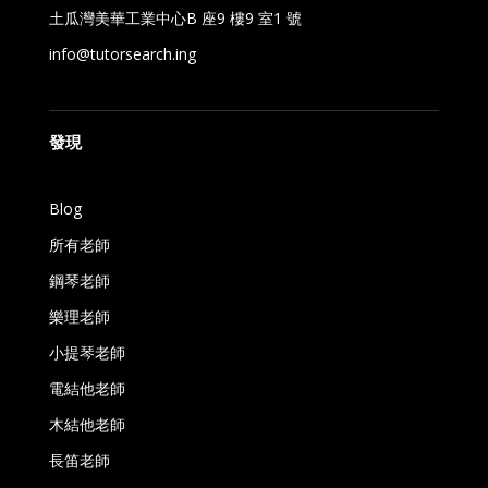
土瓜灣美華工業中心B 座9 樓9 室1 號
info@tutorsearch.ing
發現
Blog
所有老師
鋼琴老師
樂理老師
小提琴老師
電結他老師
木結他老師
長笛老師