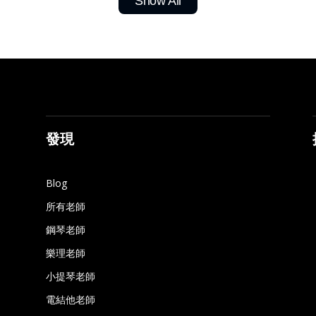
Show All
發現
Blog
所有老師
鋼琴老師
樂理老師
小提琴老師
電結他老師