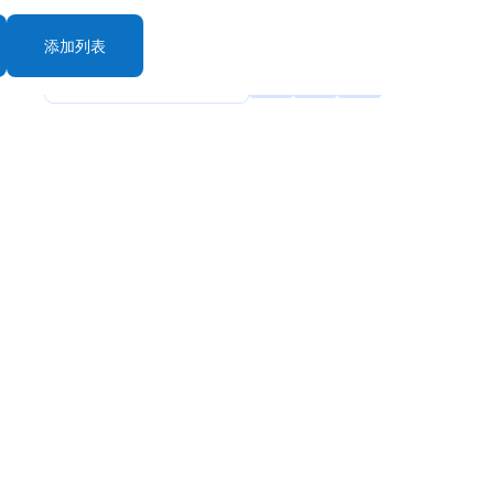
添加列表
rt By: