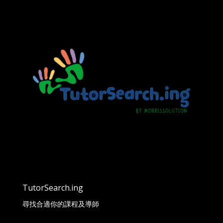
TutorSearch.ing
尋找合適你的課程及導師