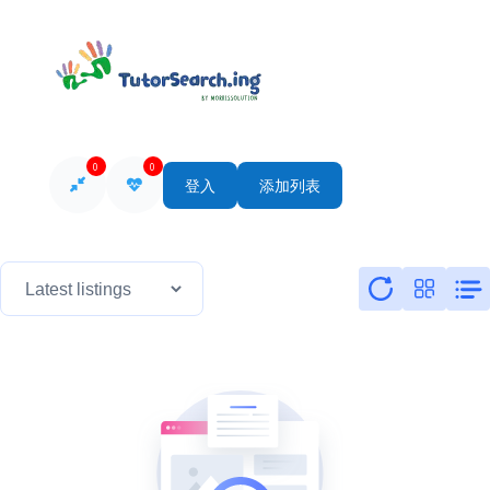
0
0
登入
添加列表