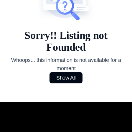
Sorry!! Listing not
Founded
Whoops... this information is not available for a
moment
Show All