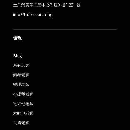
土瓜灣美華工業中心B 座9 樓9 室1 號
info@tutorsearch.ing
發現
Blog
所有老師
鋼琴老師
樂理老師
小提琴老師
電結他老師
木結他老師
長笛老師