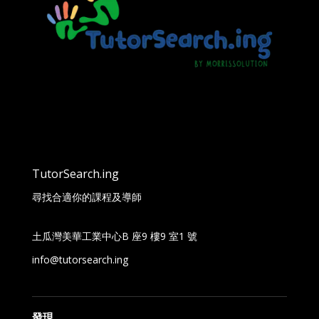
TutorSearch.ing
尋找合適你的課程及導師
土瓜灣美華工業中心B 座9 樓9 室1 號
info@tutorsearch.ing
發現