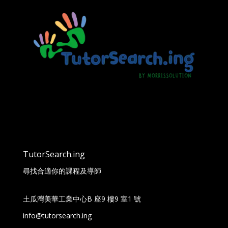
TutorSearch.ing
尋找合適你的課程及導師
土瓜灣美華工業中心B 座9 樓9 室1 號
info@tutorsearch.ing