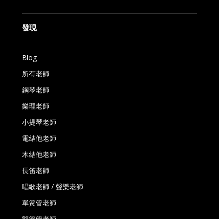
發現
Blog
所有老師
鋼琴老師
樂理老師
小提琴老師
電結他老師
木結他老師
長笛老師
唱歌老師 / 聲樂老師
單簧管老師
雙簧管老師