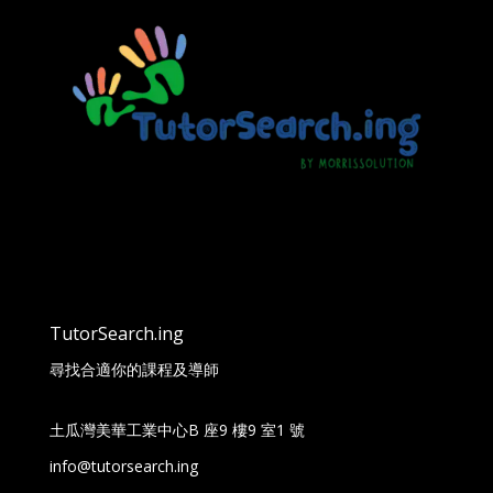
TutorSearch.ing
尋找合適你的課程及導師
土瓜灣美華工業中心B 座9 樓9 室1 號
info@tutorsearch.ing