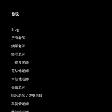
發現
Blog
所有老師
鋼琴老師
樂理老師
小提琴老師
電結他老師
木結他老師
長笛老師
唱歌老師 / 聲樂老師
單簧管老師
雙簧管老師