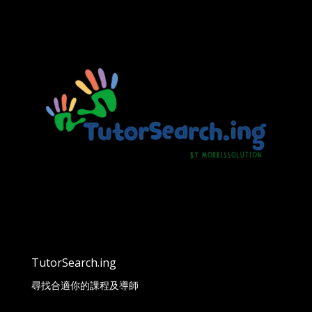
TutorSearch.ing
尋找合適你的課程及導師