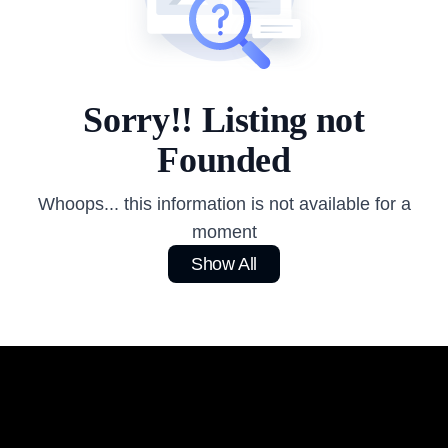
Sorry!! Listing not
Founded
Whoops... this information is not available for a
moment
Show All