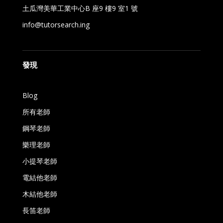
土瓜灣美華工業中心B 座9 樓9 室1 號
info@tutorsearch.ing
發現
Blog
所有老師
鋼琴老師
樂理老師
小提琴老師
電結他老師
木結他老師
長笛老師