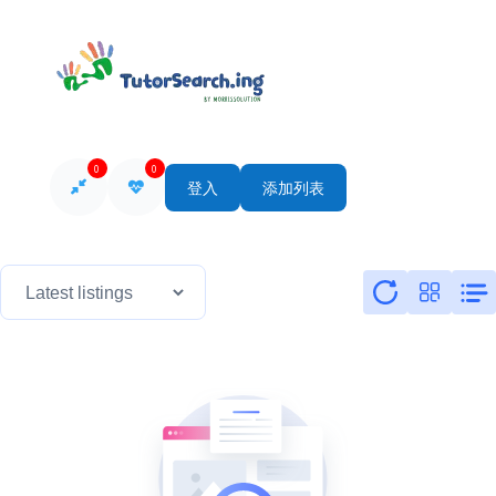
0
0
登入
添加列表