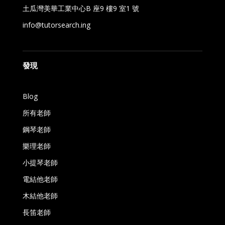
土瓜灣美華工業中心B 座9 樓9 室1 號
info@tutorsearch.ing
發現
Blog
所有老師
鋼琴老師
樂理老師
小提琴老師
電結他老師
木結他老師
長笛老師