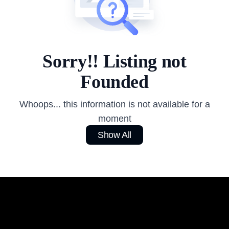
Sorry!! Listing not
Founded
Whoops... this information is not available for a
moment
Show All