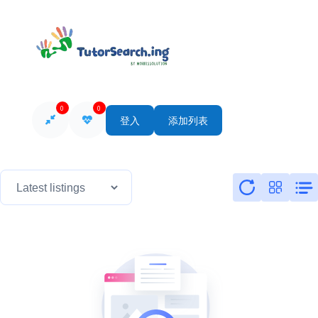
0
0
登入
添加列表