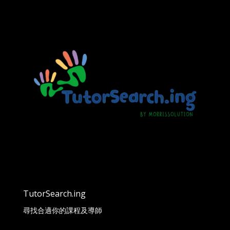
TutorSearch.ing
尋找合適你的課程及導師