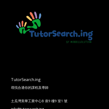
TutorSearch.ing
尋找合適你的課程及導師
土瓜灣美華工業中心B 座9 樓9 室1 號
info@tutorsearch.ing