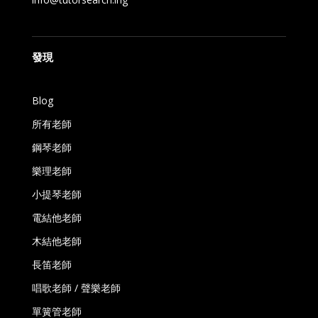
發現
Blog
所有老師
鋼琴老師
樂理老師
小提琴老師
電結他老師
木結他老師
長笛老師
唱歌老師 / 聲樂老師
單簧管老師