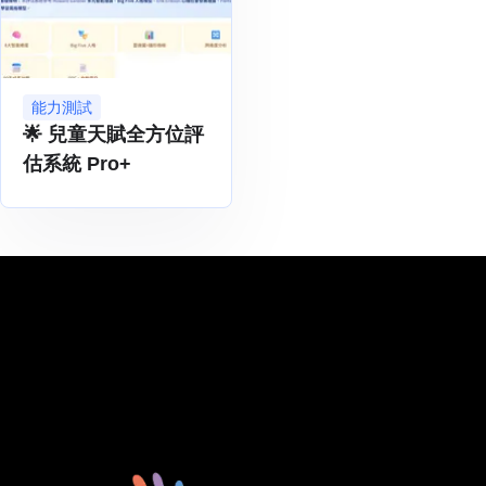
能力測試
🌟 兒童天賦全方位評
估系統 Pro+