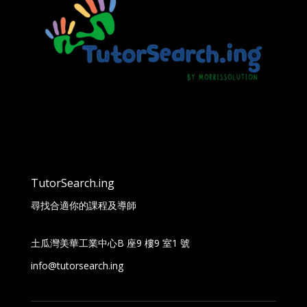
TutorSearch.ing
尋找合適你的課程及導師
土瓜灣美華工業中心B 座9 樓9 室1 號
info@tutorsearch.ing