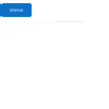
添加列表
rt By: