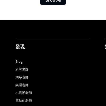
Show All
發現
Blog
所有老師
鋼琴老師
樂理老師
小提琴老師
電結他老師