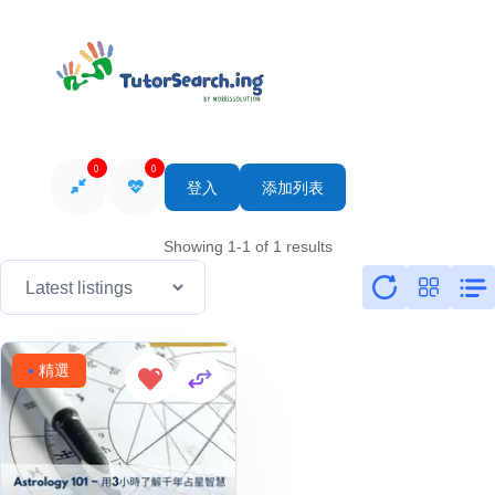
0
0
登入
添加列表
Showing 1-1 of 1 results
精選