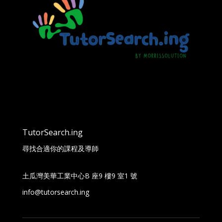
TutorSearch.ing
尋找合適你的課程及導師
土瓜灣美華工業中心B 座9 樓9 室1 號
info@tutorsearch.ing