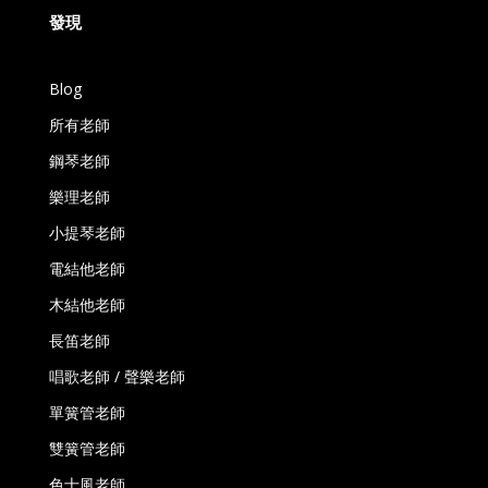
發現
Blog
所有老師
鋼琴老師
樂理老師
小提琴老師
電結他老師
木結他老師
長笛老師
唱歌老師 / 聲樂老師
單簧管老師
雙簧管老師
色士風老師