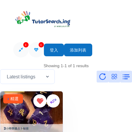
0
0
登入
添加列表
Showing 1-1 of 1 results
精選