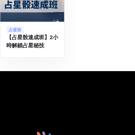
占星班
【占星骰速成班】2小
時解鎖占星秘技