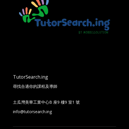
TutorSearch.ing
尋找合適你的課程及導師
土瓜灣美華工業中心B 座9 樓9 室1 號
info@tutorsearch.ing