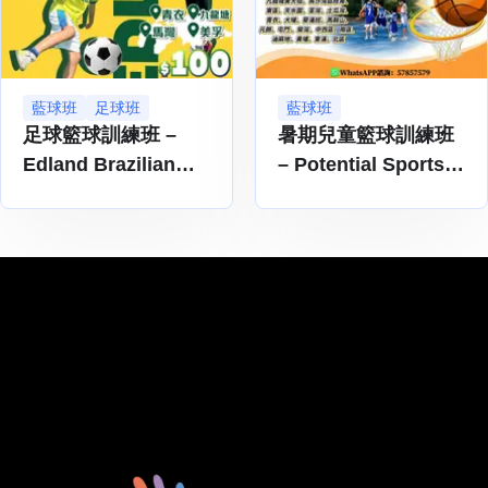
藍球班
足球班
藍球班
足球籃球訓練班 –
暑期兒童籃球訓練班
Edland Brazilian
– Potential Sports
Soccer
香港自組上門兒童運
動班