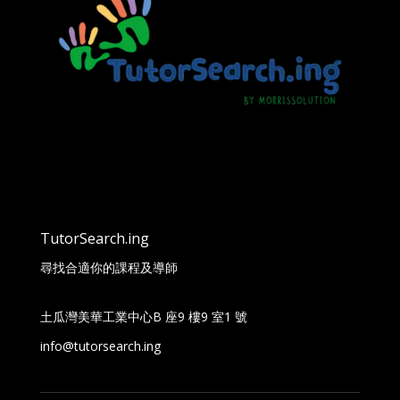
TutorSearch.ing
尋找合適你的課程及導師
土瓜灣美華工業中心B 座9 樓9 室1 號
info@tutorsearch.ing