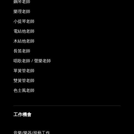
鋼琴老師
樂理老師
小提琴老師
電結他老師
木結他老師
長笛老師
唱歌老師 / 聲樂老師
單簧管老師
雙簧管老師
色士風老師
工作機會
音樂/樂器/視藝工作