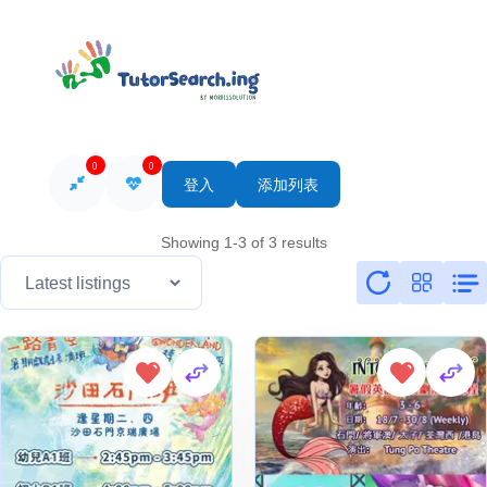
0
0
登入
添加列表
Showing 1-3 of 3 results