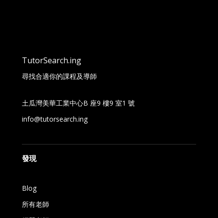
TutorSearch.ing
尋找合適你的課程及導師
土瓜灣美華工業中心B 座9 樓9 室1 號
info@tutorsearch.ing
發現
Blog
所有老師