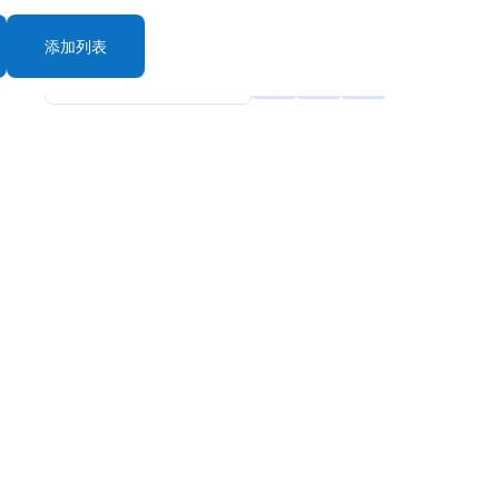
添加列表
rt By: