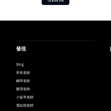
Show All
發現
Blog
所有老師
鋼琴老師
樂理老師
小提琴老師
電結他老師