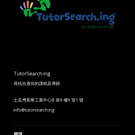
TutorSearch.ing
尋找合適你的課程及導師
土瓜灣美華工業中心B 座9 樓9 室1 號
info@tutorsearch.ing
發現