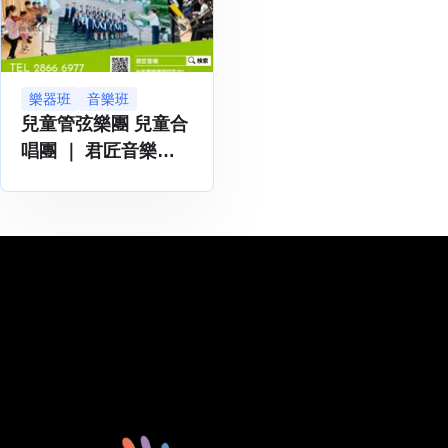
樂器班
音樂班
兒童管弦樂團 兒童合
唱團 ｜ 君匠音樂
Maestro Art School
of Music