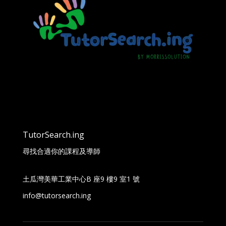
TutorSearch.ing
尋找合適你的課程及導師
土瓜灣美華工業中心B 座9 樓9 室1 號
info@tutorsearch.ing