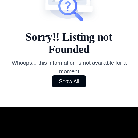
Sorry!! Listing not
Founded
Whoops... this information is not available for a
moment
Show All