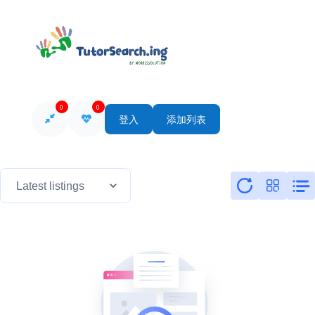
0
0
登入
添加列表