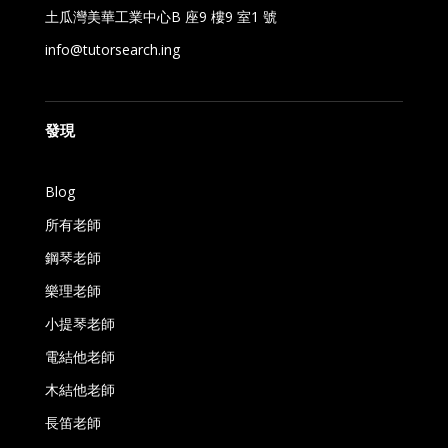
土瓜灣美華工業中心B 座9 樓9 室1 號
info@tutorsearch.ing
發現
Blog
所有老師
鋼琴老師
樂理老師
小提琴老師
電結他老師
木結他老師
長笛老師