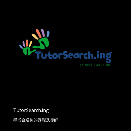
TutorSearch.ing
尋找合適你的課程及導師